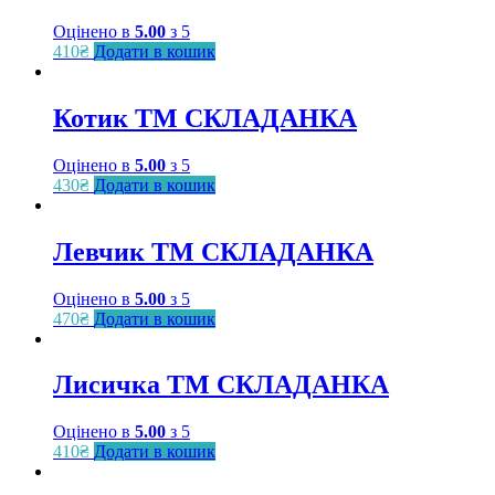
Оцінено в
5.00
з 5
410
₴
Додати в кошик
Котик ТМ СКЛАДАНКА
Оцінено в
5.00
з 5
430
₴
Додати в кошик
Левчик ТМ СКЛАДАНКА
Оцінено в
5.00
з 5
470
₴
Додати в кошик
Лисичка ТМ СКЛАДАНКА
Оцінено в
5.00
з 5
410
₴
Додати в кошик