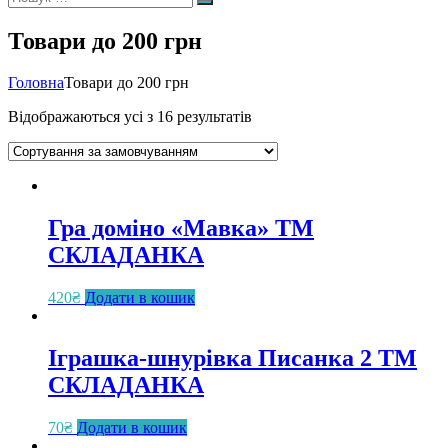
Пошук
Товари до 200 грн
Головна
Товари до 200 грн
Відображаються усі з 16 результатів
Гра доміно «Мавка» ТМ
СКЛАДАНКА
420
₴
Додати в кошик
Іграшка-шнурівка Писанка 2 ТМ
СКЛАДАНКА
70
₴
Додати в кошик