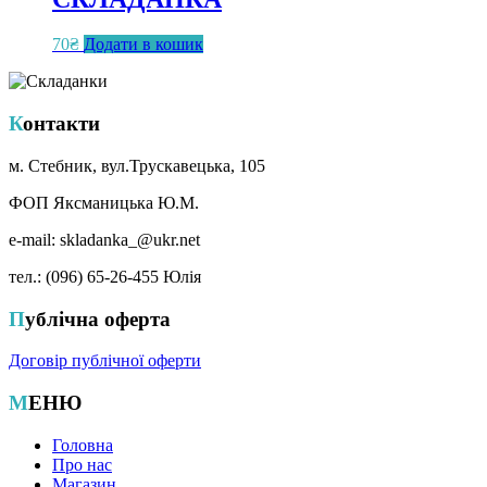
70
₴
Додати в кошик
Контакти
м. Стебник, вул.Трускавецька, 105
ФОП Яксманицька Ю.М.
e-mail: skladanka_@ukr.net
тел.: (096) 65-26-455 Юлія
Публічна оферта
Договір публічної оферти
МЕНЮ
Головна
Про нас
Магазин