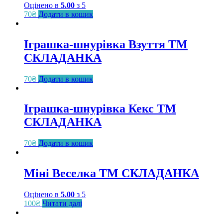
Оцінено в
5.00
з 5
70
₴
Додати в кошик
Іграшка-шнурівка Взуття ТМ
СКЛАДАНКА
70
₴
Додати в кошик
Іграшка-шнурівка Кекс ТМ
СКЛАДАНКА
70
₴
Додати в кошик
Міні Веселка ТМ СКЛАДАНКА
Оцінено в
5.00
з 5
100
₴
Читати далі