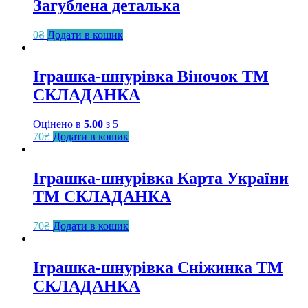
Загублена деталька
0
₴
Додати в кошик
Іграшка-шнурівка Віночок ТМ
СКЛАДАНКА
Оцінено в
5.00
з 5
70
₴
Додати в кошик
Іграшка-шнурівка Карта України
ТМ СКЛАДАНКА
70
₴
Додати в кошик
Іграшка-шнурівка Сніжинка ТМ
СКЛАДАНКА