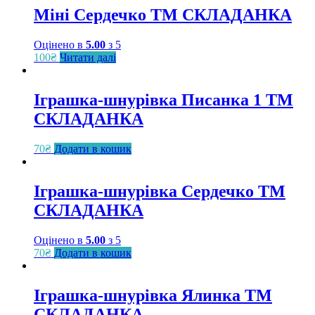
Міні Сердечко ТМ СКЛАДАНКА
Оцінено в
5.00
з 5
100
₴
Читати далі
Іграшка-шнурівка Писанка 1 ТМ
СКЛАДАНКА
70
₴
Додати в кошик
Іграшка-шнурівка Сердечко ТМ
СКЛАДАНКА
Оцінено в
5.00
з 5
70
₴
Додати в кошик
Іграшка-шнурівка Ялинка ТМ
СКЛАДАНКА