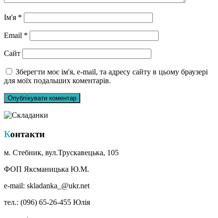
Ім'я
*
Email
*
Сайт
Зберегти моє ім'я, e-mail, та адресу сайту в цьому браузері
для моїх подальших коментарів.
Контакти
м. Стебник, вул.Трускавецька, 105
ФОП Яксманицька Ю.М.
e-mail: skladanka_@ukr.net
тел.: (096) 65-26-455 Юлія