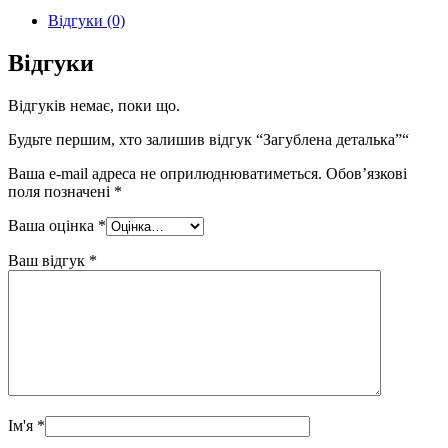
Відгуки (0)
Відгуки
Відгуків немає, поки що.
Будьте першим, хто залишив відгук “Загублена деталька”“
Ваша e-mail адреса не оприлюднюватиметься.
Обов’язкові
поля позначені
*
Ваша оцінка
*
Ваш відгук
*
Ім'я
*