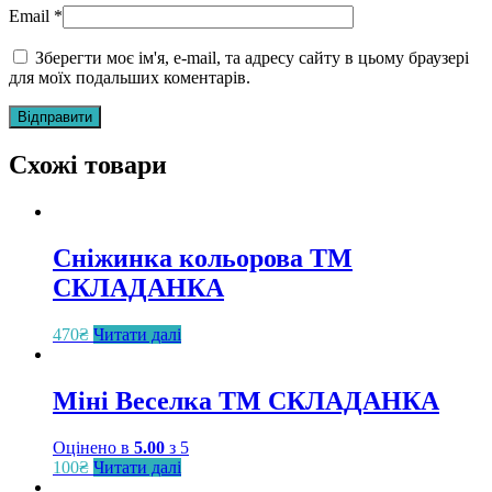
Email
*
Зберегти моє ім'я, e-mail, та адресу сайту в цьому браузері
для моїх подальших коментарів.
Схожі товари
Сніжинка кольорова ТМ
СКЛАДАНКА
470
₴
Читати далі
Міні Веселка ТМ СКЛАДАНКА
Оцінено в
5.00
з 5
100
₴
Читати далі