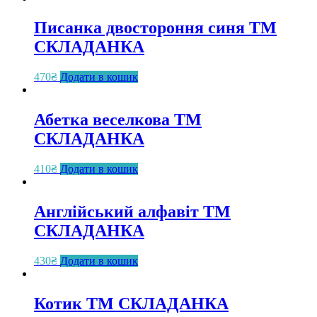
Писанка двостороння синя ТМ
СКЛАДАНКА
470
₴
Додати в кошик
Абетка веселкова ТМ
СКЛАДАНКА
410
₴
Додати в кошик
Англійський алфавіт ТМ
СКЛАДАНКА
430
₴
Додати в кошик
Котик ТМ СКЛАДАНКА