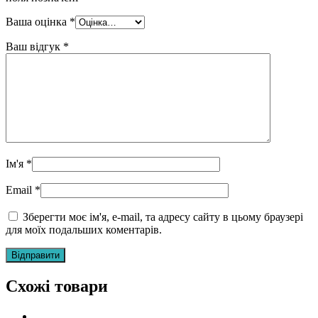
Ваша оцінка
*
Ваш відгук
*
Ім'я
*
Email
*
Зберегти моє ім'я, e-mail, та адресу сайту в цьому браузері
для моїх подальших коментарів.
Схожі товари