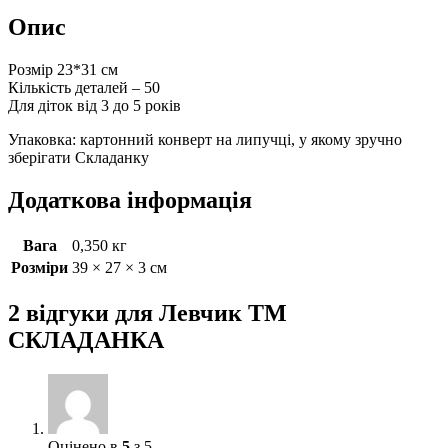
Опис
Розмір 23*31 см
Кількість деталей – 50
Для діток від 3 до 5 років
Упаковка: картонний конверт на липучці, у якому зручно
зберігати Складанку
Додаткова інформація
Вага
0,350 кг
Розміри
39 × 27 × 3 см
2 відгуки для
Левчик ТМ
СКЛАДАНКА
Оцінено в
5
з 5