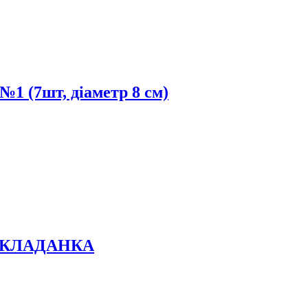
1 (7шт, діаметр 8 см)
 СКЛАДАНКА