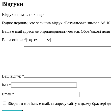
Відгуки
Відгуків немає, поки що.
Будьте першим, хто залишив відгук “Розмальовка зимова А6 10
Ваша e-mail адреса не оприлюднюватиметься.
Обов’язкові поля
Ваша оцінка
*
Ваш відгук
*
Ім'я
*
Email
*
Зберегти моє ім'я, e-mail, та адресу сайту в цьому браузері 