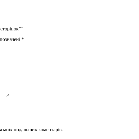
 сторінок”“
 позначені
*
для моїх подальших коментарів.