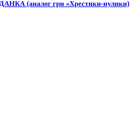
АНКА (аналог гри «Хрестики-нулики)