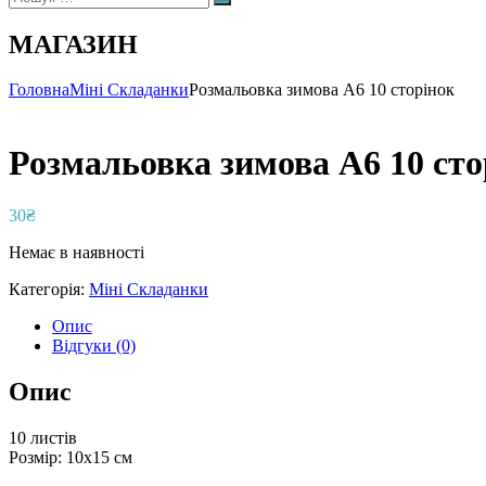
Пошук
МАГАЗИН
Головна
Міні Складанки
Розмальовка зимова А6 10 сторінок
Розмальовка зимова А6 10 сто
30
₴
Немає в наявності
Категорія:
Міні Складанки
Опис
Відгуки (0)
Опис
10 листів
Розмір: 10х15 см