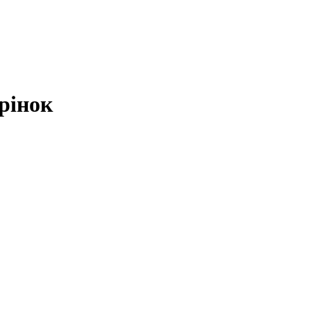
рінок