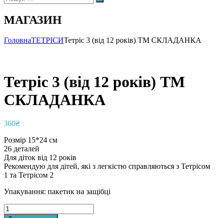
Пошук
МАГАЗИН
Головна
ТЕТРІСИ
Тетріс 3 (від 12 років) ТМ СКЛАДАНКА
Тетріс 3 (від 12 років) ТМ
СКЛАДАНКА
360
₴
Розмір 15*24 см
26 деталей
Для діток від 12 років
Рекомендую для дітей, які з легкістю справляються з Тетрісом
1 та Тетрісом 2
Упакування: пакетик на защібці
Тетріс
3