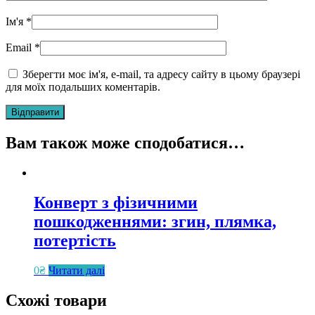
Ім'я
*
Email
*
Зберегти моє ім'я, e-mail, та адресу сайту в цьому браузері
для моїх подальших коментарів.
Вам також може сподобатися…
Конверт з фізичними
пошкодженнями: згин, плямка,
потертість
0
₴
Читати далі
Схожі товари