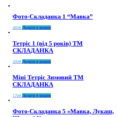
Фото-Складанка 1 “Мавка”
480
₴
Додати в кошик
Тетріс 1 (від 5 років) ТМ
СКЛАДАНКА
300
₴
Додати в кошик
Міні Тетріс Зимовий ТМ
СКЛАДАНКА
170
₴
Додати в кошик
Фото-Складанка 5 «Мавка, Лукаш,