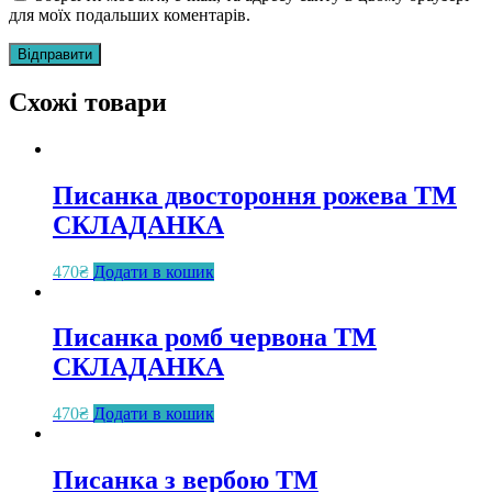
для моїх подальших коментарів.
Схожі товари
Писанка двостороння рожева ТМ
СКЛАДАНКА
470
₴
Додати в кошик
Писанка ромб червона ТМ
СКЛАДАНКА
470
₴
Додати в кошик
Писанка з вербою ТМ