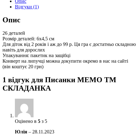
Опис
Відгуки (1)
Опис
26 деталей
Розмір деталей: 6х4,5 см
Для діток від 2 років і аж до 99 р. Ця гра є достатньо складною
навіть для дорослих
Упакування: пакетик на защібці
Конверт на липучці можна докупити окремо в нас на сайті
(він коштує 20 грн)
1 відгук для
Писанки МЕМО ТМ
СКЛАДАНКА
Оцінено в
5
з 5
Юлія
–
28.11.2023